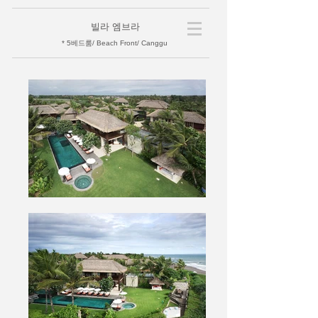
빌라 엠브라
* 5베드룸/ Beach Front/ Canggu