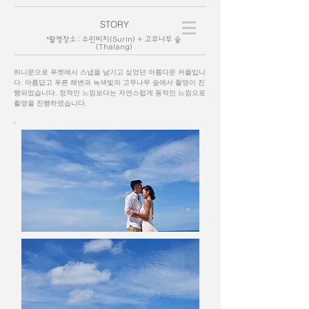
STORY
*
촬영장소: 수린비치(Surin) + 고무나무 숲
(Thalang)
허니문으로 푸켓에서 스냅을 남기고 싶었던 아름다운 커플입니
다. 아름답고 푸른 해변과 녹색빛의 고무나무 숲에서 촬영이 진
행되었습니다. 정적인 느낌보다는 자연스럽게 동적인 느낌으로
촬영을 진행하였습니다.